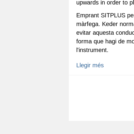
upwards in order to p
Emprant SITPLUS per 
màrfega. Keder norma
evitar aquesta conduc
forma que hagi de mo
l'instrument.
Llegir més