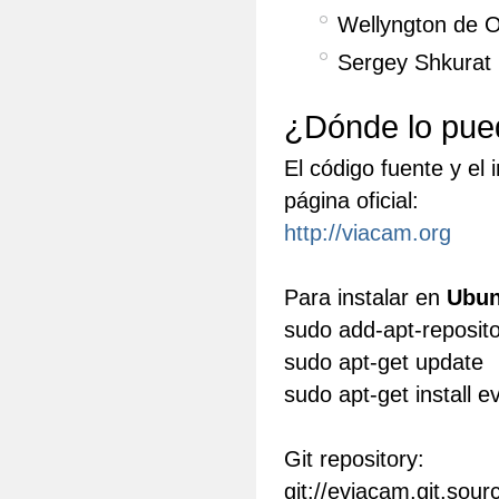
Wellyngton de O
Sergey Shkurat 
¿Dónde lo pue
El código fuente y el
página oficial:
http://viacam.org
Para instalar en
Ubun
sudo add-apt-reposit
sudo apt-get update
sudo apt-get install 
Git repository:
git://eviacam.git.sou