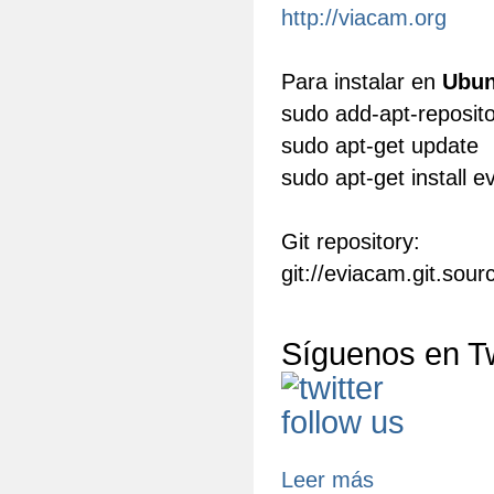
http://viacam.org
Para instalar en
Ubun
sudo add-apt-reposit
sudo apt-get update
sudo apt-get install 
Git repository:
git://eviacam.git.sou
Síguenos en Tw
Leer más