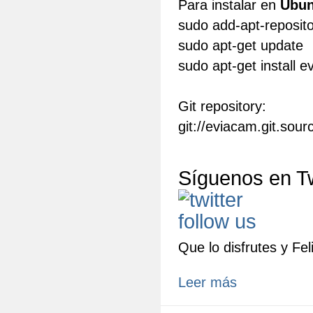
Para instalar en
Ubun
sudo add-apt-reposit
sudo apt-get update
sudo apt-get install 
Git repository:
git://eviacam.git.sou
Síguenos en Tw
Que lo disfrutes y Fel
Leer más