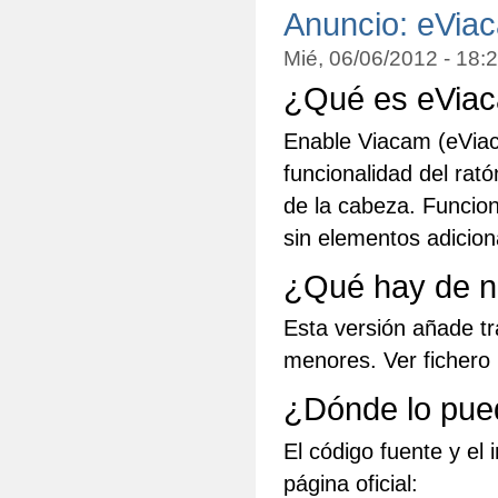
Anuncio: eViac
Mié, 06/06/2012 - 18
¿Qué es eVia
Enable Viacam (eViac
funcionalidad del rat
de la cabeza. Funci
sin elementos adicion
¿Qué hay de n
Esta versión añade t
menores. Ver fichero
¿Dónde lo pue
El código fuente y el
página oficial: