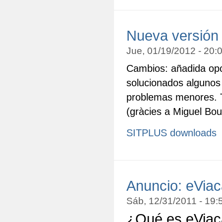
Nueva versión
Jue, 01/19/2012 - 20
Cambios: añadida opc
solucionados algunos
problemas menores. T
(gràcies a Miguel Bo
SITPLUS downloads
Anuncio: eViac
Sáb, 12/31/2011 - 19
¿Qué es eVia