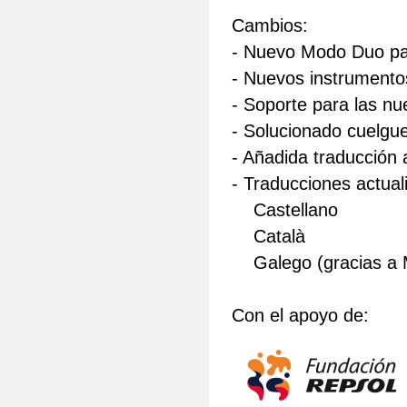
Cambios:
- Nuevo Modo Duo pa
- Nuevos instrumentos
- Soporte para las nu
- Solucionado cuelgu
- Añadida traducción 
- Traducciones actual
Castellano
Català
Galego (gracias a 
Con el apoyo de: