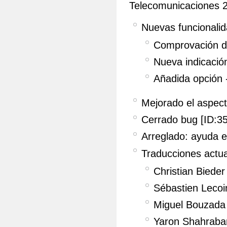
Telecomunicaciones 
Nuevas funcionali
Comprovación de
Nueva indicación
Añadida opción 
Mejorado el aspect
Cerrado bug [ID:35
Arreglado: ayuda e
Traducciones actual
Christian Bieder
Sébastien Lecoin
Miguel Bouzada 
Yaron Shahraban