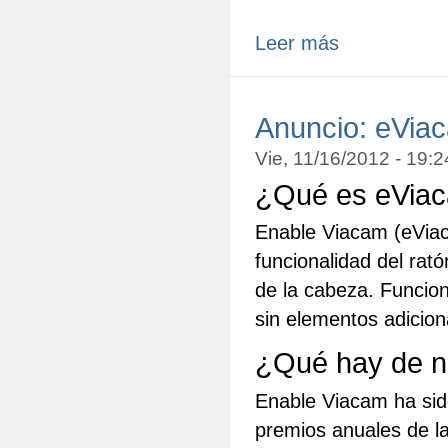
Leer más
Anuncio: eViac
Vie, 11/16/2012 - 19:
¿Qué es eVia
Enable Viacam (eViac
funcionalidad del rat
de la cabeza. Funci
sin elementos adicion
¿Qué hay de n
Enable Viacam ha sido
premios anuales de l