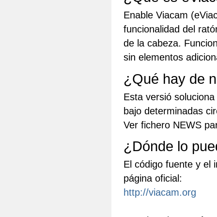
Enable Viacam (eViac
funcionalidad del rat
de la cabeza. Funci
sin elementos adicion
¿Qué hay de n
Esta versió soluciona
bajo determinadas c
Ver fichero NEWS par
¿Dónde lo pue
El código fuente y el
página oficial:
http://viacam.org